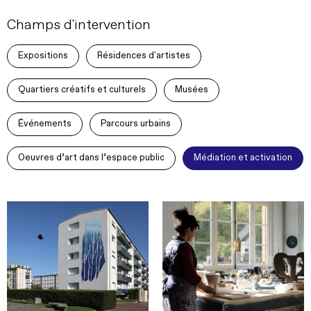
Champs d'intervention
Expositions
Résidences d'artistes
Quartiers créatifs et culturels
Musées
Événements
Parcours urbains
Oeuvres d’art dans l’espace public
Médiation et activation