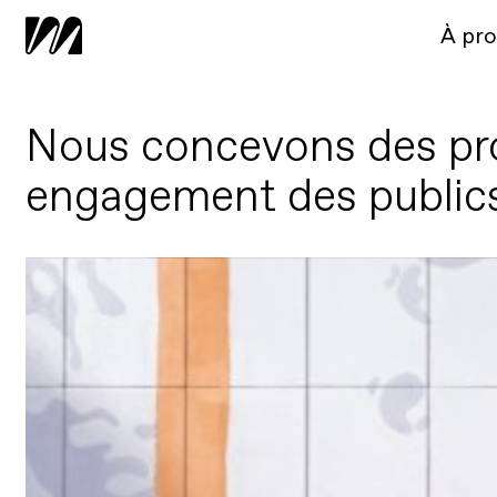
À pr
Nous concevons des proje
engagement des public