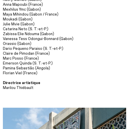
Anna Mapoubi (France)
Mexhilus Ymc (Gabon)
Maya Mihindou (Gabon / France)
Moukadi (Gabon)
Julie Mvie (Gabon)
Catarina Neto (S. T.-et-P.)
Zabissa Elie Ndouma (Gabon)
Vanessa Tess Odongui-Bonnard (Gabon)
Orassio (Gabon)
Dario Pequeno Paraiso (S. T.-et-P.)
Claire de Pimodan (France)
Marc Posso (France)
Emerson Quinda (S. T.-et-P.)
Pamina Sebastião (Angola)
Florian Viel (France)
Directrice artistique
Marilou Thiébault