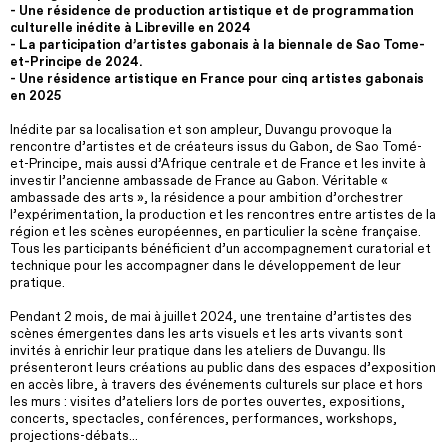
- Une résidence de production artistique et de programmation
culturelle inédite à Libreville en 2024
- La participation d’artistes gabonais à la biennale de Sao Tome-
et-Principe de 2024.
- Une résidence artistique en France pour cinq artistes gabonais
en 2025
Inédite par sa localisation et son ampleur, Duvangu provoque la
rencontre d’artistes et de créateurs issus du Gabon, de Sao Tomé-
et-Principe, mais aussi d’Afrique centrale et de France et les invite à
investir l’ancienne ambassade de France au Gabon. Véritable «
ambassade des arts », la résidence a pour ambition d’orchestrer
l’expérimentation, la production et les rencontres entre artistes de la
région et les scènes européennes, en particulier la scène française.
Tous les participants bénéficient d’un accompagnement curatorial et
technique pour les accompagner dans le développement de leur
pratique.
Pendant 2 mois, de mai à juillet 2024, une trentaine d’artistes des
scènes émergentes dans les arts visuels et les arts vivants sont
invités à enrichir leur pratique dans les ateliers de Duvangu. Ils
présenteront leurs créations au public dans des espaces d’exposition
en accès libre, à travers des événements culturels sur place et hors
les murs : visites d’ateliers lors de portes ouvertes, expositions,
concerts, spectacles, conférences, performances, workshops,
projections-débats...