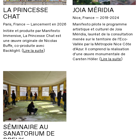
LA PRINCESSE
JOIA MÉRIDIA
CHAT
Nice, France — 2018-2024
Paris, France — Lancement en 2026
Manifesto pilote le programme
artistique et culturel de Joia
Initiée et produite par Manifesto
Méridia, lauréat de la consultation
Immersive, La Princesse Chat est
menée sur le territoire de l’Eco-
une œuvre originale de Nicolas
Vallée par la Métropole Nice Côte
Buffe, co-produite avec
d’Azur. Il comprend la réalisation
Backlight. (
Lire la suite
)
d’une œuvre monumentale de
Carsten Höller. (
Lire la suite
)
SÉMINAIRE AU
SANATORIUM DE