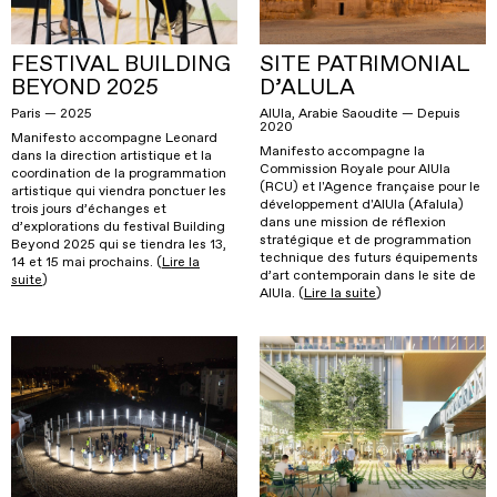
FESTIVAL BUILDING
SITE PATRIMONIAL
BEYOND 2025
D’ALULA
Paris — 2025
AlUla, Arabie Saoudite — Depuis
2020
Manifesto accompagne Leonard
Manifesto accompagne la
dans la direction artistique et la
Commission Royale pour AlUla
coordination de la programmation
(RCU) et l'Agence française pour le
artistique qui viendra ponctuer les
développement d'AlUla (Afalula)
trois jours d’échanges et
dans une mission de réflexion
d’explorations du festival Building
stratégique et de programmation
Beyond 2025 qui se tiendra les 13,
technique des futurs équipements
14 et 15 mai prochains. (
Lire la
d’art contemporain dans le site de
suite
)
AlUla. (
Lire la suite
)