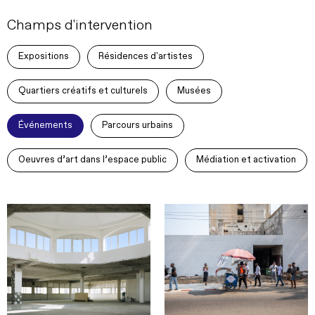
Champs d'intervention
Expositions
Résidences d'artistes
Quartiers créatifs et culturels
Musées
Événements
Parcours urbains
Oeuvres d’art dans l’espace public
Médiation et activation