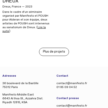
DREUX
Dreux, France — 2023
Dans le cadre d’un séminaire
organisé par Manifesto et POUSH
pour Alderan et son équipe, deux
artistes de POUSH sont intervenus
au sanatorium de Dreux. (
Lire la
suite
)
Plus de projets
Adresses
Contact
36 boulevard de la Bastille
contact@manifesto.fr
75012 Paris
01 85 09 04 52
Manifesto Middle East
Contact presse
6643 Al Ihsa St., Azzahra Dist.
Riyadh 12815, KSA
contact@manifesto.fr