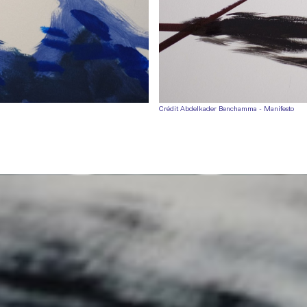
Crédit Abdelkader Benchamma - Manifesto