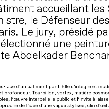
timent accueillant les 
istre, le Défenseur des 
ris. Le jury, présidé p
électionné une peintu
tiste Abdelkader Bench
-face d’un bâtiment pont. Elle s’intègre et modi
 profondeur. Tourbillon, vortex, matière cosmo
bles, l’œuvre interpelle le public et l’invite à laiss
proche de l’idée d’une vague stylisée, clin d’œil à