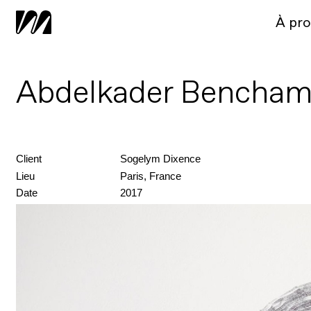
À pr
Abdelkader Benchamm
Client
Sogelym Dixence
Lieu
Paris, France
Date
2017