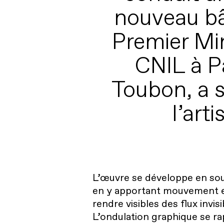
nouveau bâ
Premier Min
CNIL à Pa
Toubon, a s
l’ar
L’œuvre se développe en sous
en y apportant mouvement et
rendre visibles des flux invisi
L’ondulation graphique se rap