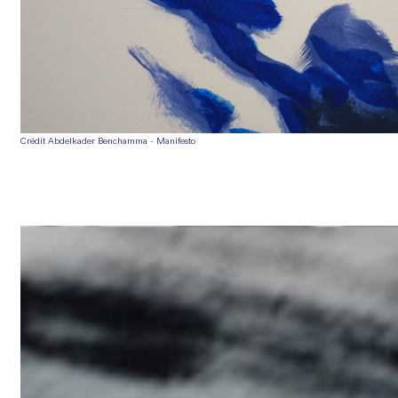
Crédit Abdelkader Benchamma - Manifesto