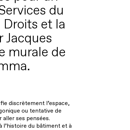
Services du
Droits et la
ar Jacques
re murale de
amma.
fie discrètement l’espace,
gonique ou tentative de
er aller ses pensées.
 l’histoire du bâtiment et à