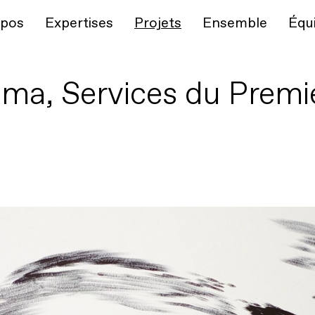
opos
Expertises
Projets
Ensemble
Équ
a, Services du Premie