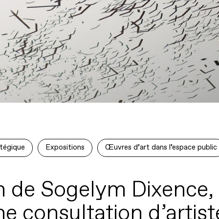
atégique
Expositions
Œuvres d’art dans l’espace public
ion de Sogelym Dixence,
e consultation d’artis