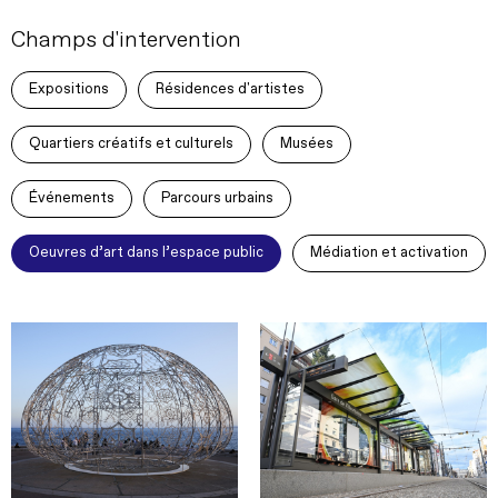
Champs d'intervention
Expositions
Résidences d'artistes
Quartiers créatifs et culturels
Musées
Événements
Parcours urbains
Oeuvres d’art dans l’espace public
Médiation et activation