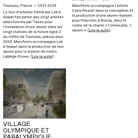
Toulouse, France — 2021-2028
Manifesto accompagne l'artiste
Clara Rivault dans la conception et
Le duo d’artistes formé par Lek &
la production d'une œuvre réalisée
Sowat fait partie des vingt artistes
pour Polycités à Bondy, dans le
sélectionnés par Tisséo pour
cadre de la charte « 1 immeuble, 1
l’installation d’une œuvre dans les
œuvre ». (
Lire la suite
)
vingt stations de la future ligne 3
du métro de Toulouse, prévue pour
2028. Manifesto accompagne Lek
& Sowat dans la production de leur
œuvre pour la station de métro
Labège-Enova. (
Lire la suite
)
VILLAGE
OLYMPIQUE ET
PARALYMPIQUE