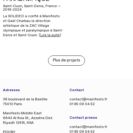
Saint-Ouen, Saint-Denis, France —
2019-2024
La SOLIDEO a confié à Manifesto
et Gaël Charbau la direction
artistique de la ZAC Village
olympique et paralympique à Saint-
Denis et Saint-Ouen. (
Lire la suite
)
Plus de projets
Adresses
Contact
36 boulevard de la Bastille
contact@manifesto.fr
75012 Paris
01 85 09 04 52
Manifesto Middle East
Contact presse
6643 Al Ihsa St., Azzahra Dist.
Riyadh 12815, KSA
contact@manifesto.fr
01 85 09 04 52
POUSH