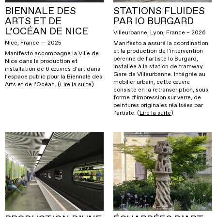
BIENNALE DES
STATIONS FLUIDES
ARTS ET DE
PAR IO BURGARD
L’OCÉAN DE NICE
Villeurbanne, Lyon, France – 2026
Nice, France — 2025
Manifesto a assuré la coordination
et la production de l’intervention
Manifesto accompagne la Ville de
pérenne de l’artiste Io Burgard,
Nice dans la production et
installée à la station de tramway
installation de 6 œuvres d’art dans
Gare de Villeurbanne. Intégrée au
l’espace public pour la Biennale des
mobilier urbain, cette œuvre
Arts et de l’Océan. (
Lire la suite
)
consiste en la retranscription, sous
forme d’impression sur verre, de
peintures originales réalisées par
l’artiste. (
Lire la suite
)