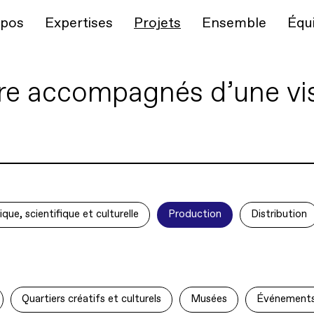
opos
Expertises
Projets
Ensemble
Équ
e accompagnés d’une visi
ique, scientifique et culturelle
Production
Distribution
Quartiers créatifs et culturels
Musées
Événement