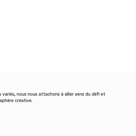
 variés, nous nous attachons à allier sens du défi et
phère créative.