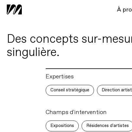
À pr
Des concepts sur-mesur
singulière.
Expertises
Conseil stratégique
Direction artist
Champs d'intervention
Expositions
Résidences d'artistes