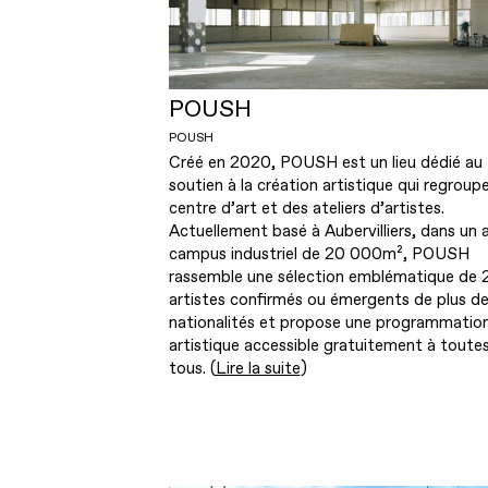
POUSH
POUSH
Créé en 2020, POUSH est un lieu dédié au
soutien à la création artistique qui regroup
centre d’art et des ateliers d’artistes.
Actuellement basé à Aubervilliers, dans un 
campus industriel de 20 000m², POUSH
rassemble une sélection emblématique de 
artistes confirmés ou émergents de plus d
nationalités et propose une programmatio
artistique accessible gratuitement à toute
tous. (
Lire la suite
)