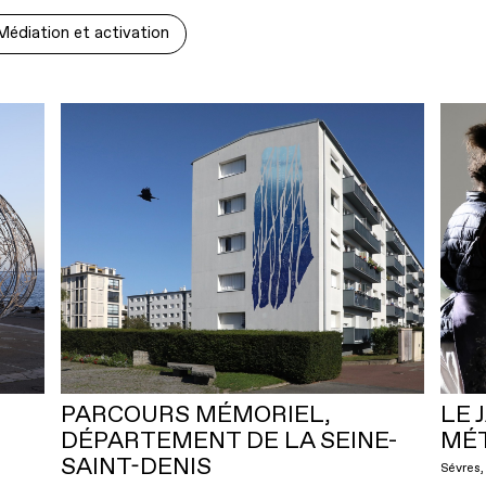
Médiation et activation
PARCOURS MÉMORIEL,
LE 
DÉPARTEMENT DE LA SEINE-
MÉT
SAINT-DENIS
Sévres