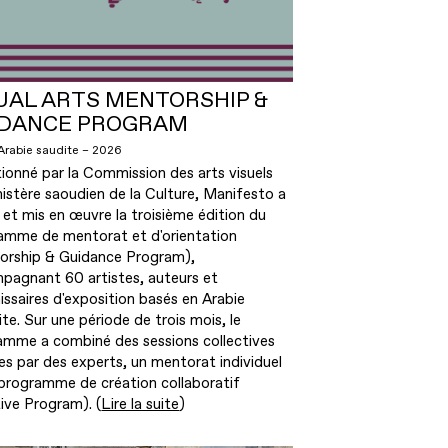
UAL ARTS MENTORSHIP &
IDANCE PROGRAM
Arabie saudite – 2026
ionné par la Commission des arts visuels
istère saoudien de la Culture, Manifesto a
et mis en œuvre la troisième édition du
amme de mentorat et d'orientation
orship & Guidance Program),
pagnant 60 artistes, auteurs et
ssaires d'exposition basés en Arabie
te. Sur une période de trois mois, le
amme a combiné des sessions collectives
s par des experts, un mentorat individuel
 programme de création collaboratif
ive Program). (
Lire la suite
)