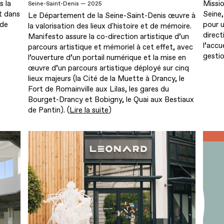
s la
Missi
Seine-Saint-Denis — 2025
t dans
Seine,
Le Département de la Seine-Saint-Denis œuvre à
 de
pour u
la valorisation des lieux d'histoire et de mémoire.
direct
Manifesto assure la co-direction artistique d’un
l’accu
parcours artistique et mémoriel à cet effet, avec
gesti
l’ouverture d’un portail numérique et la mise en
œuvre d’un parcours artistique déployé sur cinq
lieux majeurs (la Cité de la Muette à Drancy, le
Fort de Romainville aux Lilas, les gares du
Bourget-Drancy et Bobigny, le Quai aux Bestiaux
de Pantin). (
Lire la suite
)