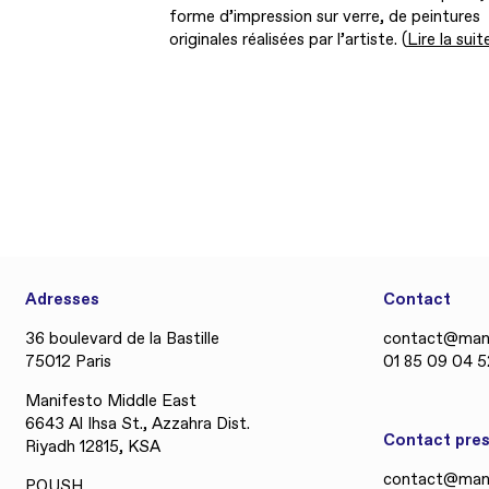
forme d’impression sur verre, de peintures
originales réalisées par l’artiste. (
Lire la suit
Adresses
Contact
36 boulevard de la Bastille
contact@mani
75012 Paris
01 85 09 04 5
Manifesto Middle East
6643 Al Ihsa St., Azzahra Dist.
Contact pre
Riyadh 12815, KSA
contact@mani
POUSH